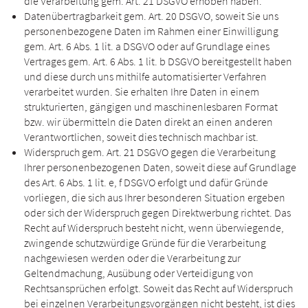
die Verarbeitung gem. Art. 21 DSGVO erhoben haben.
Datenübertragbarkeit gem. Art. 20 DSGVO, soweit Sie uns
personenbezogene Daten im Rahmen einer Einwilligung
gem. Art. 6 Abs. 1 lit. a DSGVO oder auf Grundlage eines
Vertrages gem. Art. 6 Abs. 1 lit. b DSGVO bereitgestellt haben
und diese durch uns mithilfe automatisierter Verfahren
verarbeitet wurden. Sie erhalten Ihre Daten in einem
strukturierten, gängigen und maschinenlesbaren Format
bzw. wir übermitteln die Daten direkt an einen anderen
Verantwortlichen, soweit dies technisch machbar ist.
Widerspruch gem. Art. 21 DSGVO gegen die Verarbeitung
Ihrer personenbezogenen Daten, soweit diese auf Grundlage
des Art. 6 Abs. 1 lit. e, f DSGVO erfolgt und dafür Gründe
vorliegen, die sich aus Ihrer besonderen Situation ergeben
oder sich der Widerspruch gegen Direktwerbung richtet. Das
Recht auf Widerspruch besteht nicht, wenn überwiegende,
zwingende schutzwürdige Gründe für die Verarbeitung
nachgewiesen werden oder die Verarbeitung zur
Geltendmachung, Ausübung oder Verteidigung von
Rechtsansprüchen erfolgt. Soweit das Recht auf Widerspruch
bei einzelnen Verarbeitungsvorgängen nicht besteht, ist dies