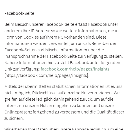
Facebook-Seite
Beim Besuch unserer Facebook-Seite erfasst Facebook unter
anderem Ihre IP-Adresse sowie weitere Informationen, die in
Form von Cookies auf Ihrem PC vorhanden sind. Diese
Informationen werden verwendet, um uns als Betreiber der
Facebook-Seiten statistische Informationen über die
Inanspruchnahme der Facebook-Seite zur Verfügung zu stellen.
Nähere Informationen hierzu stellt Facebook unter folgendem
Link zur Verfügung:
facebook.com/help/pages/insights
[https://facebook.com/help/pages/insights].
Mittels der übermittelten statistischen Informationen ist es uns
nicht möglich, Rückschlüsse auf einzelne Nutzer zu ziehen. Wir
greifen auf diese lediglich dahingehend zurück, um auf die
Interessen unserer Nutzer eingehen zu können und unsere
Onlinepräsenz fortgehend zu verbessern und die Qualität dieser
zu sichern.
Wir erheben Ihre Daten über unsere Fanpage lediglich, um eine