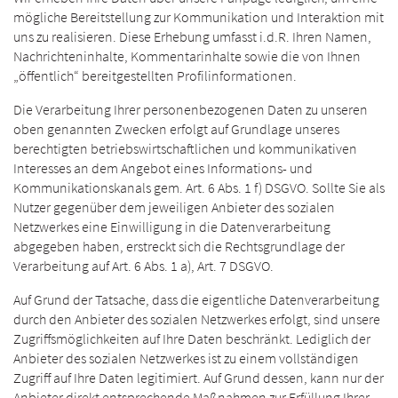
mögliche Bereitstellung zur Kommunikation und Interaktion mit
uns zu realisieren. Diese Erhebung umfasst i.d.R. Ihren Namen,
Nachrichteninhalte, Kommentarinhalte sowie die von Ihnen
„öffentlich“ bereitgestellten Profilinformationen.
Die Verarbeitung Ihrer personenbezogenen Daten zu unseren
oben genannten Zwecken erfolgt auf Grundlage unseres
berechtigten betriebswirtschaftlichen und kommunikativen
Interesses an dem Angebot eines Informations- und
Kommunikationskanals gem. Art. 6 Abs. 1 f) DSGVO. Sollte Sie als
Nutzer gegenüber dem jeweiligen Anbieter des sozialen
Netzwerkes eine Einwilligung in die Datenverarbeitung
abgegeben haben, erstreckt sich die Rechtsgrundlage der
Verarbeitung auf Art. 6 Abs. 1 a), Art. 7 DSGVO.
Auf Grund der Tatsache, dass die eigentliche Datenverarbeitung
durch den Anbieter des sozialen Netzwerkes erfolgt, sind unsere
Zugriffsmöglichkeiten auf Ihre Daten beschränkt. Lediglich der
Anbieter des sozialen Netzwerkes ist zu einem vollständigen
Zugriff auf Ihre Daten legitimiert. Auf Grund dessen, kann nur der
Anbieter direkt entsprechende Maßnahmen zur Erfüllung Ihrer