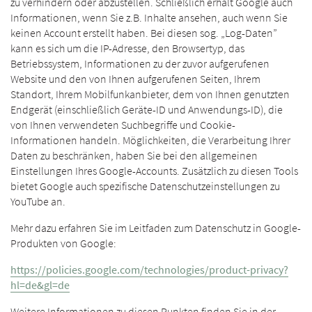
zu verhindern oder abzustellen. Schließlich erhält Google auch
Informationen, wenn Sie z.B. Inhalte ansehen, auch wenn Sie
keinen Account erstellt haben. Bei diesen sog. „Log-Daten”
kann es sich um die IP-Adresse, den Browsertyp, das
Betriebssystem, Informationen zu der zuvor aufgerufenen
Website und den von Ihnen aufgerufenen Seiten, Ihrem
Standort, Ihrem Mobilfunkanbieter, dem von Ihnen genutzten
Endgerät (einschließlich Geräte-ID und Anwendungs-ID), die
von Ihnen verwendeten Suchbegriffe und Cookie-
Informationen handeln. Möglichkeiten, die Verarbeitung Ihrer
Daten zu beschränken, haben Sie bei den allgemeinen
Einstellungen Ihres Google-Accounts. Zusätzlich zu diesen Tools
bietet Google auch spezifische Datenschutzeinstellungen zu
YouTube an.
Mehr dazu erfahren Sie im Leitfaden zum Datenschutz in Google-
Produkten von Google:
https://policies.google.com/technologies/product-privacy?
hl=de&gl=de
Weitere Informationen zu diesen Punkten finden Sie in der