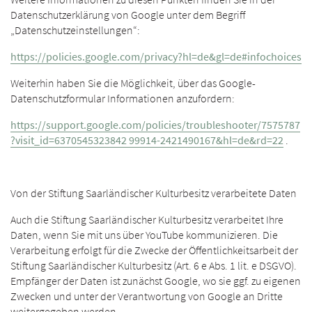
Datenschutzerklärung von Google unter dem Begriff
„Datenschutzeinstellungen“:
https://policies.google.com/privacy?hl=de&gl=de#infochoices
Weiterhin haben Sie die Möglichkeit, über das Google-
Datenschutzformular Informationen anzufordern:
https://support.google.com/policies/troubleshooter/7575787
?visit_id=6370545323842 99914-2421490167&hl=de&rd=22
.
Von der Stiftung Saarländischer Kulturbesitz verarbeitete Daten
Auch die Stiftung Saarländischer Kulturbesitz verarbeitet Ihre
Daten, wenn Sie mit uns über YouTube kommunizieren. Die
Verarbeitung erfolgt für die Zwecke der Öffentlichkeitsarbeit der
Stiftung Saarländischer Kulturbesitz (Art. 6 e Abs. 1 lit. e DSGVO).
Empfänger der Daten ist zunächst Google, wo sie ggf. zu eigenen
Zwecken und unter der Verantwortung von Google an Dritte
weitergegeben werden.