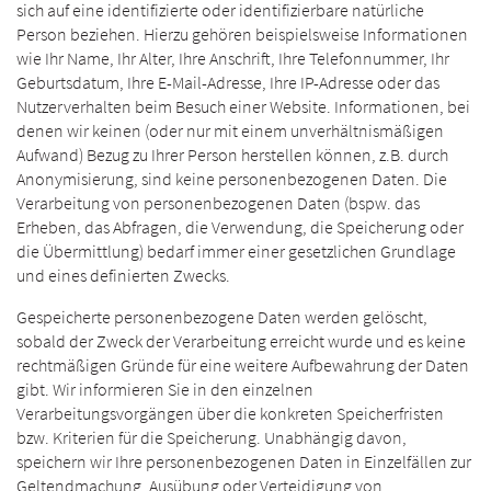
sich auf eine identifizierte oder identifizierbare natürliche
Person beziehen. Hierzu gehören beispielsweise Informationen
wie Ihr Name, Ihr Alter, Ihre Anschrift, Ihre Telefonnummer, Ihr
Geburtsdatum, Ihre E-Mail-Adresse, Ihre IP-Adresse oder das
Nutzerverhalten beim Besuch einer Website. Informationen, bei
denen wir keinen (oder nur mit einem unverhältnismäßigen
Aufwand) Bezug zu Ihrer Person herstellen können, z.B. durch
Anonymisierung, sind keine personenbezogenen Daten. Die
Verarbeitung von personenbezogenen Daten (bspw. das
Erheben, das Abfragen, die Verwendung, die Speicherung oder
die Übermittlung) bedarf immer einer gesetzlichen Grundlage
und eines definierten Zwecks.
Gespeicherte personenbezogene Daten werden gelöscht,
sobald der Zweck der Verarbeitung erreicht wurde und es keine
rechtmäßigen Gründe für eine weitere Aufbewahrung der Daten
gibt. Wir informieren Sie in den einzelnen
Verarbeitungsvorgängen über die konkreten Speicherfristen
bzw. Kriterien für die Speicherung. Unabhängig davon,
speichern wir Ihre personenbezogenen Daten in Einzelfällen zur
Geltendmachung, Ausübung oder Verteidigung von