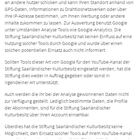
an andere Nutzer schicken und kann Ihren Standort anhand von
GPS-Daten, Informationen zu Drahtlosnetzwerken oder über
Ihre IP-Adresse bestimmen, um Ihnen Werbung oder andere
Inhalte zukommen zu lassen. Zur Auswertung benutzt Google
unter Umständen Analyse Tools wie Google-Analytics. Die
Stiftung Saarländischer Kulturbesitz hat keinen Einfluss auf eine
Nutzung solcher Tools durch Google und wurde über einen
solchen potentiellen Einsatz auch nicht informiert.
Sollten Tools dieser Art von Google für den YouTube-Kanal der
Stiftung Saarländischer Kulturbesitz eingesetzt werden, hat die
Stiftung dies weder in Auftrag gegeben oder sonst in
irgendeiner Art unterstützt.
Auch werden die ihr bei der Analyse gewonnenen Daten nicht
zur Verfügung gestellt. Lediglich bestimmte Daten, die Profile
der Abonnenten, sind für die Stiftung Saarländischer
Kulturbesitz über ihren Account einsehbar.
Überdies hat die Stiftung Saarländischer Kulturbesitz keine
Möglichkeit, den Einsatz solcher Tools auf ihrem YouTube-Kanal