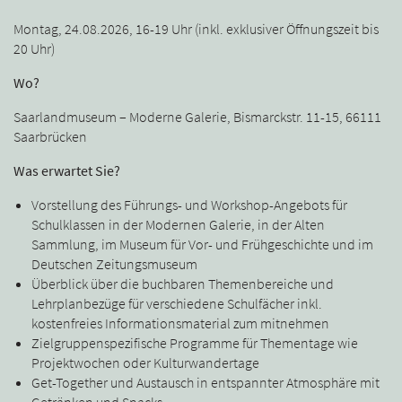
Montag, 24.08.2026, 16-19 Uhr (inkl. exklusiver Öffnungszeit bis
20 Uhr)
Wo?
Saarlandmuseum – Moderne Galerie, Bismarckstr. 11-15, 66111
Saarbrücken
Was erwartet Sie?
Vorstellung des Führungs- und Workshop-Angebots für
Schulklassen in der Modernen Galerie, in der Alten
Sammlung, im Museum für Vor- und Frühgeschichte und im
Deutschen Zeitungsmuseum
Überblick über die buchbaren Themenbereiche und
Lehrplanbezüge für verschiedene Schulfächer inkl.
kostenfreies Informationsmaterial zum mitnehmen
Zielgruppenspezifische Programme für Thementage wie
Projektwochen oder Kulturwandertage
Get-Together und Austausch in entspannter Atmosphäre mit
Getränken und Snacks