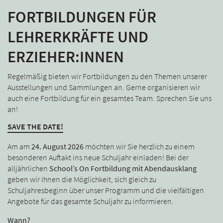
FORTBILDUNGEN FÜR
LEHRERKRÄFTE UND
ERZIEHER:INNEN
Regelmäßig bieten wir Fortbildungen zu den Themen unserer
Ausstellungen und Sammlungen an. Gerne organisieren wir
auch eine Fortbildung für ein gesamtes Team. Sprechen Sie uns
an!
SAVE THE DATE!
Am am
24. August 2026
möchten wir Sie herzlich zu einem
besonderen Auftakt ins neue Schuljahr einladen! Bei der
alljährlichen
School’s On Fortbildung mit Abendausklang
geben wir Ihnen die Möglichkeit, sich gleich zu
Schuljahresbeginn über unser Programm und die vielfältigen
Angebote für das gesamte Schuljahr zu informieren.
Wann?